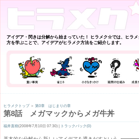
アイデア・閃きは分解から始まっていた！ ヒラメク☆では、ヒラメ
方を学ぶことで、アイデアがヒラメク方法をご紹介します。
ヒラメクトップ
＞
第0章 はじまりの章
第8話 メガマックからメガ牛丼
福井直樹
(2008年7月10日 07:30) |
トラックバック(0)
基本的な分解から新しいアイデアを導きだすという