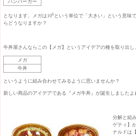
ハンバーガー
6
となります。メガは10
という単位で「大きい」という意味
らどうなりますか？
牛丼屋さんならこの【メガ】というアイデアの種を取り出し
メガ
牛丼
というように組み合わせてみるように思いませんか？
新しい商品のアイデアである『メガ牛丼』が誕生しましたよ
分解と組
ゲティ】
ナルドは