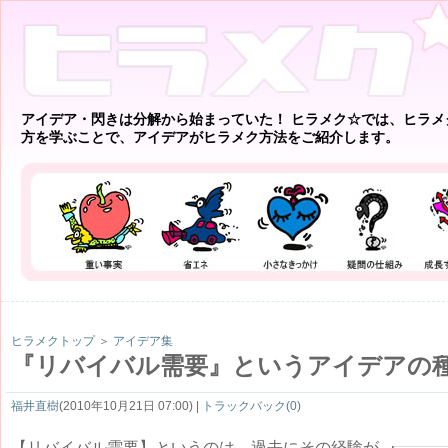
アイデア・閃きは分解から始まっていた！ ヒラメク☆では、ヒラメ
方を学ぶことで、アイデアがヒラメク方法をご紹介します。
ヒラメクトップ
＞
アイデア集
『リバイバル需要』というアイデアの
福井直樹
(2010年10月21日 07:00) |
トラックバック(0)
【リバイバル需要】というのは、過去にその経験が