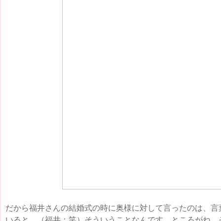
だから福井さんの結婚式の時に奥様に対して言ったのは、言
いると。（福井：笑）そういうことなんです。ところがね、