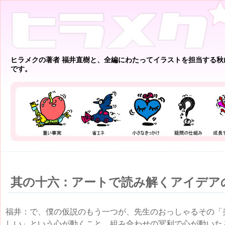
ヒラメクの著者 福井直樹と、全編にわたってイラストを担当する秋
です。
其の十六：アートで読み解くアイデア
福井：で、僕の仮説のもう一つが、先生のおっしゃるその「
しい」という心が動くこと。組み合わせの冥利で心が動いた