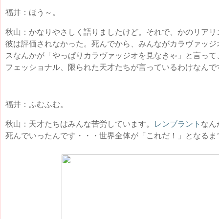
福井：ほう～。
秋山：かなりやさしく語りましたけど。それで、かのリアリズ
彼は評価されなかった。死んでから、みんながカラヴァッジ
スなんかが「やっぱりカラヴァッジオを見なきゃ」と言って
フェッショナル、限られた天才たちが言っているわけなんで
福井：ふむふむ。
秋山：天才たちはみんな苦労しています。
レンブラント
なん
死んでいったんです・・・世界全体が「これだ！」となるまで