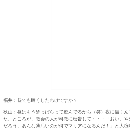
福井：昼でも暗くしたわけですか？
秋山：昼はもう酔っぱらって遊んでるから（笑）夜に描くん
た。ところが、教会の人が司教に密告して・・・「おい、や
だろう、あんな薄汚いのが何でマリアになるんだ！」と大喧