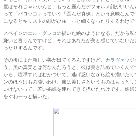
度はそれじゃいかんと、もっと歪んだデフォルメ顔がいいん
って「バロッコ」っていう「歪んだ真珠」という意味なんで
になるとキリストの顔がひゅーっと細くなったりするわけで
スペインの
エル・グレコ
の描いた絵のようになる。だから私
嫌いと言うんですけど、それはあなたが美と感じていないだ
ったりするんです。
その後にまた新しい美が出てくるんですけど、
カラヴァッジ
う、美の真実とは何なんだろうと、彼は突き詰めていくんで
から、喧嘩すればむかついて、逃げ惑いながら絵を描いたり
ンのほうはもの凄いわけ。彼は美しさというものはもっとリ
いけないって。若い娼婦を連れてきて描いたわけです。娼婦
をぐわーっと描いた。