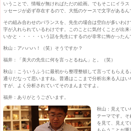
いうことで、情報が無ければただの絵画。でもそこにイラス
ッセージが必ず存在するので、大抵のケースで文字があるん
その組み合わせのバランスを、先生の場合は空白が多いわけ
字が入れられているわけです。このことに気付くことが出来
いかと・・・・・いう話を先生にするのが非常に怖かったん
秋山：アハハハ！（笑）そうですか？
福井：「美大の先生に何を言っとるねん」と。（笑）
秋山：こういうふうに最初から整理整頓して言ってもらえる
通りだなって思いますね。普通はここまで分析出来る人はい
すが、よく分析されていてそのまんまですよ。
福井：ありがとうございます。
秋山：見えてい
テーマです。そ
を見て、見えて
もらうことが重