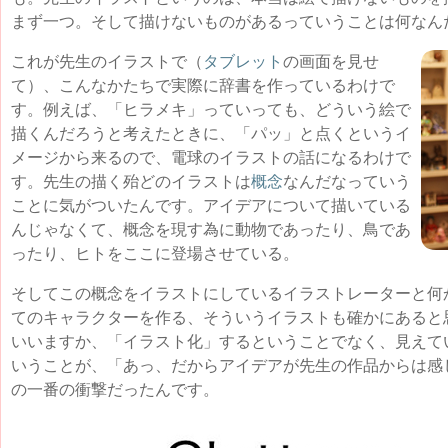
まず一つ。そして描けないものがあるっていうことは何なん
これが先生のイラストで（
タブレット
の画面を見せ
て）、こんなかたちで実際に辞書を作っているわけで
す。例えば、「ヒラメキ」っていっても、どういう絵で
描くんだろうと考えたときに、「パッ」と点くというイ
メージから来るので、電球のイラストの話になるわけで
す。先生の描く殆どのイラストは
概念
なんだなっていう
ことに気がついたんです。アイデアについて描いている
んじゃなくて、概念を現す為に動物であったり、鳥であ
ったり、ヒトをここに登場させている。
そしてこの概念をイラストにしているイラストレーターと何
てのキャラクターを作る、そういうイラストも確かにあると
いいますか、「イラスト化」するということでなく、見えて
いうことが、「あっ、だからアイデアが先生の作品からは感
の一番の衝撃だったんです。