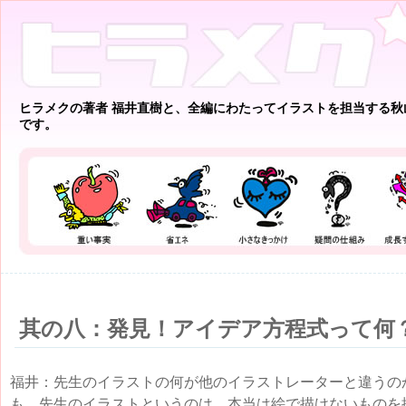
ヒラメクの著者 福井直樹と、全編にわたってイラストを担当する秋
です。
其の八：発見！アイデア方程式って何
福井：先生のイラストの何が他のイラストレーターと違うの
も。先生のイラストというのは、本当は絵で描けないものを