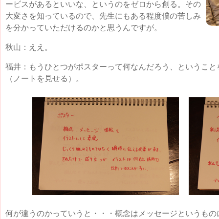
ービスがあるといいな、というのをゼロから創る。その
大変さを知っているので、先生にもある程度僕の苦しみ
を分かっていただけるのかと思うんですが。
秋山：ええ。
福井：もうひとつがポスターって何なんだろう、ということ
（ノートを見せる）。
何が違うのかっていうと・・・概念はメッセージというもの