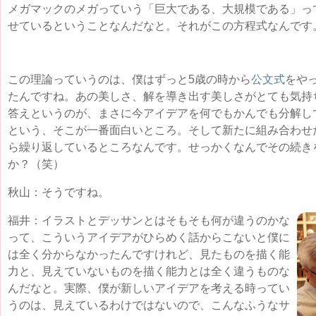
メガマックのメガっていう「巨大である、大規模である」っ
せているということなんだなと。それがこの方程式なんです
この理論っていうのは、僕はずっと5歳の時から
公文式
をや
たんですね。あの美しさ、解を導き出す美しさがとても気持
答えというのが、まさに今アイデアを何でもかんでも分解し
という、そこが一番面白いところ。そして新たに組み合わせ
ら繰り返しているところなんです。せっかくなんでその続き
か？（笑）
秋山：そうですね。
福井：イラストとデッサンとはそもそも何が違うのかな
って、こういうアイデアがひらめく話からこないと僕に
は全く分からなかったんですけれど、見たものを描く能
力と、見えていないものを描く能力とは全く違うものな
んだなと。実際、僕が新しいアイデアを考える時ってい
うのは、見えているわけではないので、こんなふうなサ