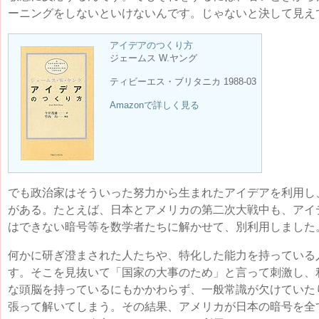
ーニングをしないといけないんです。じゃないと決して見え
アイデアのつくり方
ジェームス W.ヤング
ティビーエス・ブリタニカ 1988-03
Amazonで詳しく見る
でも政治家はそういった努力から生まれたアイデアを利用し
がある。たとえば、日本とアメリカの第二次大戦中も、アイ
はできない暗号等を数学者たちに解かせて、別利用しました
何かに研ぎ澄まされた人たちや、特化した能力を持っている
す。そこを見抜いて「国家の大事のため」と言って刺激し、
な頭脳を持っているにもかかわらず、一般常識が欠けていた
張って解いてしまう。その結果、アメリカが日本の暗号を全