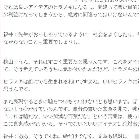
それは良いアイデアのヒラメキになるし、間違って悪い目的
の利益になってしまうから、絶対に間違ってはいけないんで
福井：先生がおっしゃっているように、社会をよくしたり、
ながらないことも重要でしょうし。
秋山：うん。それはすごく重要だと思うんです。これをアイ
て、そう考えているうちに気が付いたんだけど、ヒラメキの
ヒラメキは誰にでも生まれるわけですよね。いいヒラメキに
思うんです。
また表現するときに嘘をついちゃいけないとも思います。ぼ
ないよう心がけているんです。自分の書いた文章を見て、嘘
「これは嘘だな、いい加減な言葉だな」という言葉は、使っ
こに真実感がないから。そうでないといいアイデアは絶対出
福井：ああ、そうですね。絵だけでなく、文章も絶対に