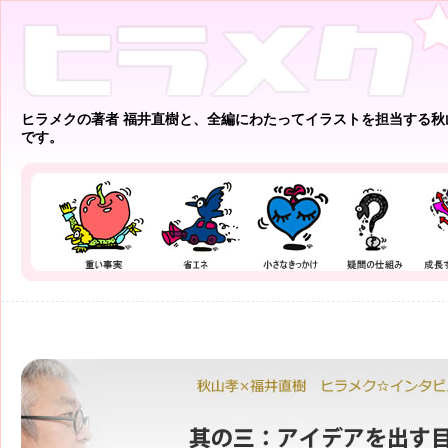
ヒラメクの著者 福井直樹と、全編にわたってイラストを担当する秋
です。