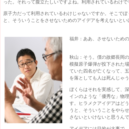
った。それって腹立たしいですよね。利用されているわけで
原子力だって利用されているわけじゃないですか。そこでぼ
と、そういうことをさせないためのアイデアを考えないとい
福井：ああ、させないため
秋山：そう。僕の故郷長岡の信
模擬原子爆弾が投下された
ていた四名が亡くなって、
を落としても人は死んじゃ
ぼくらはそれを実感して、
インのような「優秀な」物
す。ヒラメクアイデアはど
うと、そういうことをやら
さないといけないと思うん
アイデアには目的が大事で