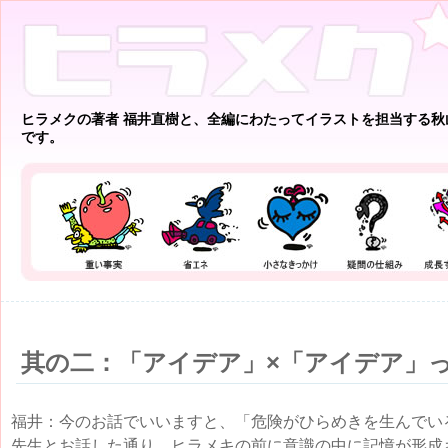
ヒラメクの著者 福井直樹と、全編にわたってイラストを担当する秋
です。
其の二：「アイデア」×「アイデア」
福井：今のお話でいいますと、「危険がひらめきを生んでい
先生とお話した通り、ヒラメキの前に意識の中に記憶が形成