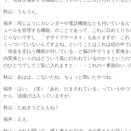
秋山：うんうん。
福井：同じようにカレンダーや電話機能なども付いているん
ュールを管理する機能」のことであって、これに日めくりカ
じゃないですし、「オサイフケータイ」もありますが、これ
くっついていないんですよね。ということはこれは頭の中で
「現金を支払う機能が付いている」と脳の中でうまく変換を
内変換というのはどういう風に行われているのか？というの
のひとつでしてご覧に入れますと・・・これの一番面白い（
秋山：あはは。こないだね、ちょっと聞いたやつね。
福井：はい。（笑）「あれ、だまされている」っていうやつ
から。油揚げは入っていますが。
秋山：たぬきうどんもね！
福井：ええ。
秋山：それを聞いて、僕も考えたので、その答えをお話しし