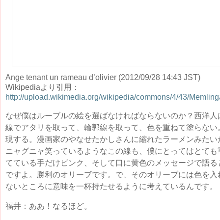
Ange tenant un rameau d’olivier (2012/09/28 14:43 JST)
Wikipediaより引用：
http://upload.wikimedia.org/wikipedia/commons/4/43/Memling
なぜ僕はルーブルの絵を選ばなければならないのか？西洋人
線でアタリを取って、輪郭線を取って、色を重ねて塗らない
現する。漫画家のやなせたかしさんに縮れたラーメンみたい
ニャグニャ笑っているようなこの線も、僕にとってはとても
てている手だけピンク、そして口に黄色のメッセージで語る
ですよ。勝利のオリーブです。で、そのオリーブには色を入
ないところに意味を一杯持たせるように考えているんです。
福井：ああ！なるほど。