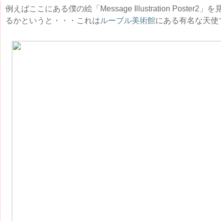
例えばここにある僕の絵「Message Illustration Pos
るかというと・・・これは
ルーブル美術館
にある有名な天使