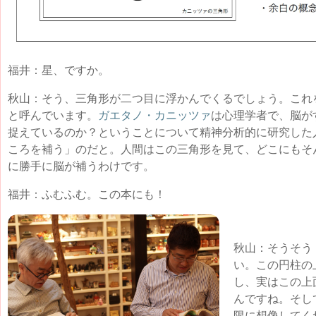
福井：星、ですか。
秋山：そう、三角形が二つ目に浮かんでくるでしょう。これを
と呼んでいます。
ガエタノ・カニッツァ
は心理学者で、脳が
捉えているのか？ということについて精神分析的に研究した
ころを補う」のだと。人間はこの三角形を見て、どこにもそ
に勝手に脳が補うわけです。
福井：ふむふむ。この本にも！
秋山：そうそう
い。この円柱の
し、実はこの上
んですね。そし
限に想像してく