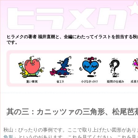
ヒラメクの著者 福井直樹と、全編にわたってイラストを担当する秋
です。
其の三：カニッツァの三角形、松尾芭
秋山：ぴったりの事例です。ここで取り上げたい図形があり
角形
」というのがあります。これを見てください。これを見